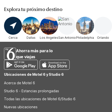
Explora tu próximo destino
Cerca
Dallas
Los Angeles
San Antonio
Philadelphia
Orlando
Ahorra más para lo
que viajas
Ubicaciones de Motel 6 y Studio 6
Acerca de Motel 6
Studio 6 - Estancias prolongadas
Todas las ubicaciones de Motel 6/Studio 6
Nuevas ubicaciones