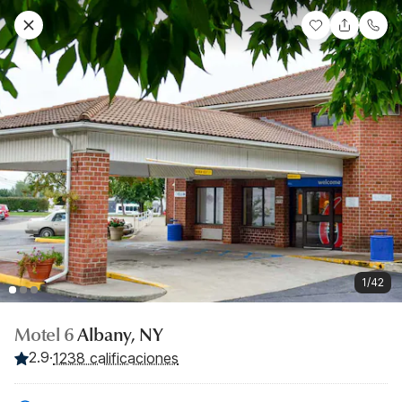
1/42
Motel 6
Albany, NY
2.9
·
1238 calificaciones