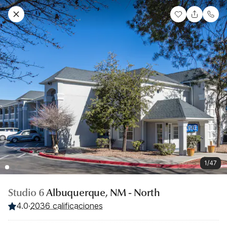
1/47
Studio 6
Albuquerque, NM - North
4.0
·
2036 calificaciones