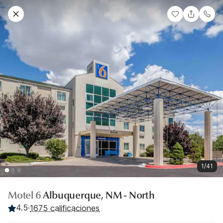
1/41
Motel 6
Albuquerque, NM - North
4.5
·
1675 calificaciones