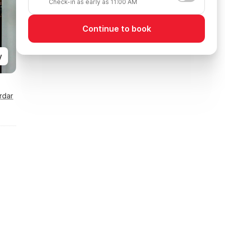
Check-in as early as 11:00 AM
Continue to book
y
rdar