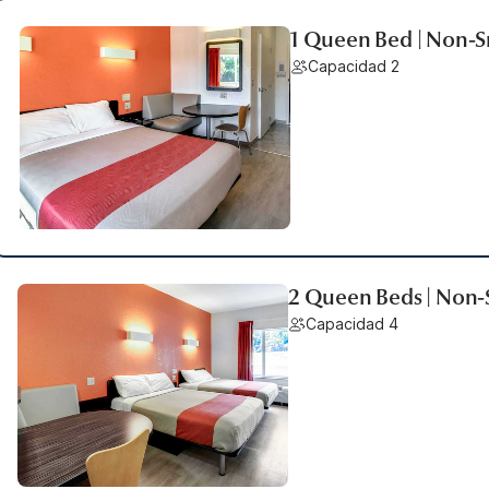
1 Queen Bed | Non-S
Capacidad 2
2 Queen Beds | Non-
Capacidad 4