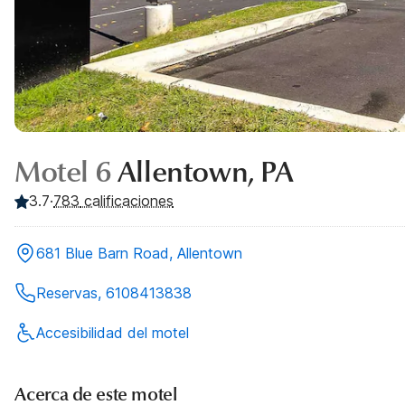
Motel 6
Allentown, PA
3.7
·
783
calificaciones
681 Blue Barn Road, Allentown
Reservas, 6108413838
Accesibilidad del motel
Acerca de este motel