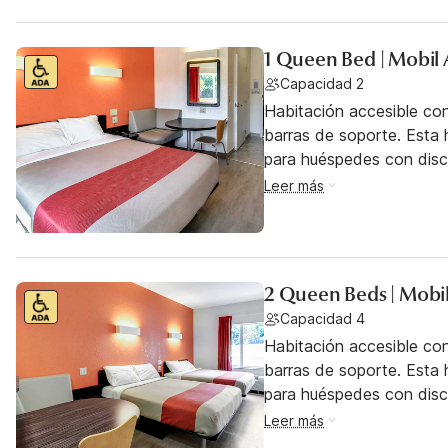
1 Queen Bed | Mobil 
Capacidad 2
Habitación accesible co
barras de soporte. Esta h
para huéspedes con dis
Leer más
2 Queen Beds | Mobil
Capacidad 4
Habitación accesible co
barras de soporte. Esta h
para huéspedes con dis
Leer más