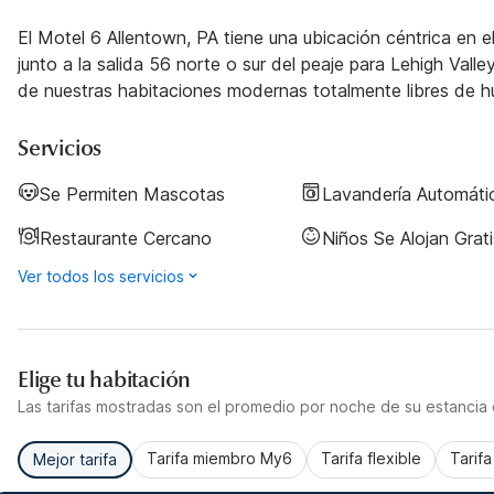
El Motel 6 Allentown, PA tiene una ubicación céntrica en e
junto a la salida 56 norte o sur del peaje para Lehigh Valley
de nuestras habitaciones modernas totalmente libres de hu
Servicios
Se Permiten Mascotas
Lavandería Automáti
Restaurante Cercano
Niños Se Alojan Grati
Ver todos los servicios
Elige tu habitación
Las tarifas mostradas son el promedio por noche de su estancia d
Tarifa miembro My6
Tarifa flexible
Tarif
Mejor tarifa