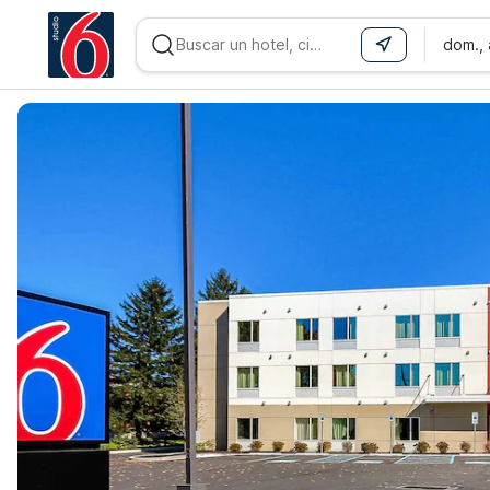
dom.,
WIZARD MEMBER