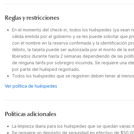
Reglas y restricciones
En el momento del check-in, todos los huéspedes (ya sean re
válida emitida por el gobierno y se les puede solicitar que p
con el nombre en la reserva confirmada y la identificación p
débito, la tarjeta puede ser autorizada por el monto de la e
liberados durante hasta 2 semanas dependiendo de las políti
de ninguna tarifa por sobregiro incurrida. Se requiere una ide
por parte del huésped registrado.
Todos los huéspedes que se registren deben tener al menos 21
Ver política de huéspedes
Políticas adicionales
La limpieza diaria para los huéspedes que se quedan varias 
Se requiere un depósito de seguridad en efectivo de $50.00 