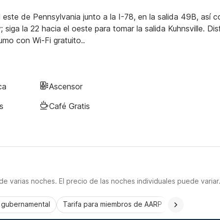
l este de Pennsylvania junto a la I-78, en la salida 49B, así 
; siga la 22 hacia el oeste para tomar la salida Kuhnsville. Dis
mo con Wi-Fi gratuito..
ca
Ascensor
s
Café Gratis
e varias noches. El precio de las noches individuales puede variar
a gubernamental
Tarifa para miembros de AARP
CorporatePlu