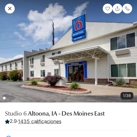
1/38
Studio 6
Altoona, IA - Des Moines East
2.9
·
1435 calificaciones