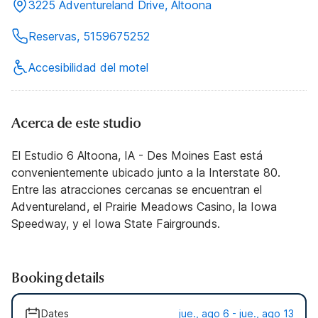
3225 Adventureland Drive, Altoona
Reservas, 5159675252
Accesibilidad del motel
Acerca de este studio
El Estudio 6 Altoona, IA - Des Moines East está
convenientemente ubicado junto a la Interstate 80.
Entre las atracciones cercanas se encuentran el
Adventureland, el Prairie Meadows Casino, la Iowa
Speedway, y el Iowa State Fairgrounds.
Booking details
Dates
jue., ago 6 - jue., ago 13