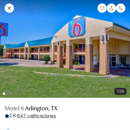
1/39
Motel 6
Arlington, TX
2.8
·
847 calificaciones