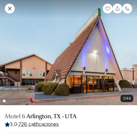
1/44
Motel 6
Arlington, TX - UTA
3.0
·
726 calificaciones