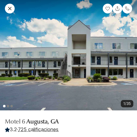
1/35
Motel 6
Augusta, GA
3.2
·
725 calificaciones