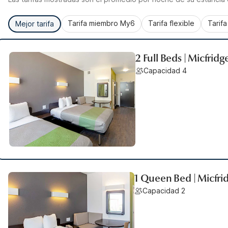
Tarifa miembro My6
Tarifa flexible
Tarif
Mejor tarifa
2 Full Beds | Micfridg
Capacidad 4
1 Queen Bed | Micfri
Capacidad 2