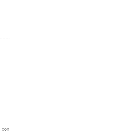
a con