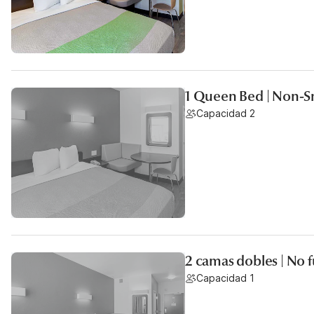
1 Queen Bed | Non-
Capacidad 2
2 camas dobles | No
Capacidad 1