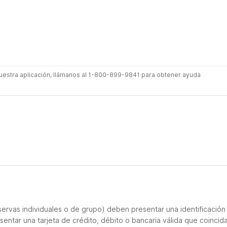
 nuestra aplicación, llámanos al 1-800-899-9841 para obtener ayuda
ervas individuales o de grupo) deben presentar una identificación
sentar una tarjeta de crédito, débito o bancaria válida que coincid