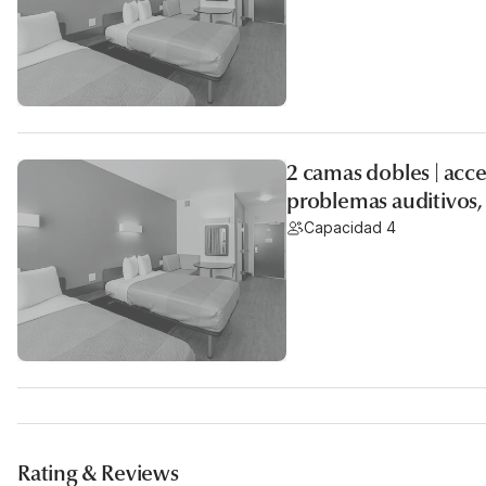
2 camas dobles | acc
problemas auditivos
Capacidad 4
Rating & Reviews