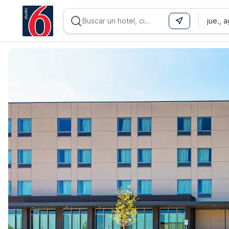
jue., 
WIZARD MEMBER