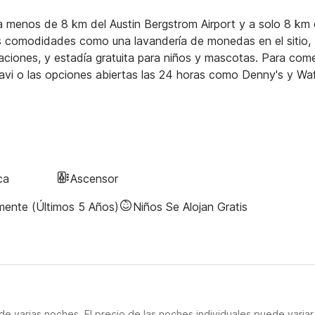
a menos de 8 km del Austin Bergstrom Airport y a solo 8 km 
as comodidades como una lavandería de monedas en el sitio,
taciones, y estadía gratuita para niños y mascotas. Para com
Javi o las opciones abiertas las 24 horas como Denny's y Waf
ca
Ascensor
mente (últimos 5 Años)
Niños Se Alojan Gratis
e varias noches. El precio de las noches individuales puede variar