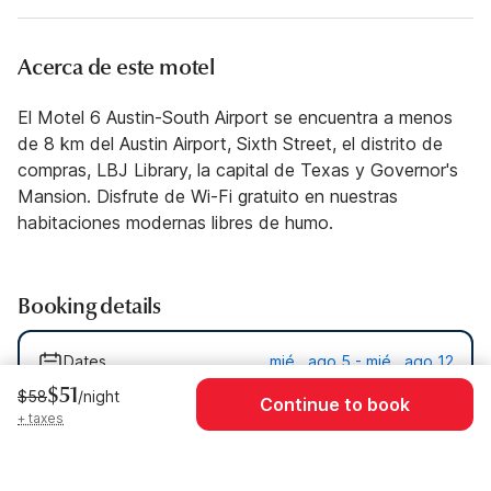
Acerca de este motel
El Motel 6 Austin-South Airport se encuentra a menos
de 8 km del Austin Airport, Sixth Street, el distrito de
compras, LBJ Library, la capital de Texas y Governor's
Mansion. Disfrute de Wi-Fi gratuito en nuestras
habitaciones modernas libres de humo.
Booking details
Dates
mié., ago 5 - mié., ago 12
$51
$58
/night
Continue to book
Guests
1 Guest
+ taxes