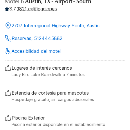
Motel 6
Austin, TX - Airport - South
3.7
·
1821 calificaciones
2707 Interregional Highway South, Austin
Reservas, 5124445882
Accesibilidad del motel
Lugares de interés cercanos
Lady Bird Lake Boardwalk a 7 minutos
Estancia de cortesía para mascotas
Hospedaje gratuito, sin cargos adicionales
Piscina Exterior
Piscina exterior disponible en el establecimiento