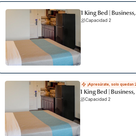
1 King Bed | Busines
Capacidad 2
¡Apresúrate, solo quedan 
1 King Bed | Business
Capacidad 2