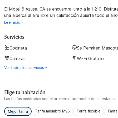
El Motel 6 Azusa, CA se encuentra junto a la I-210. Disfrut
una alberca al aire libre sin calefacción abierta todo el año
Leer más
Servicios
Cocineta
Se Permiten Mascot
Carreras
Wi-Fi Gratuito
Ver todos los servicios
Elige tu habitación
Las tarifas mostradas son el promedio por noche de su estancia d
Tarifa miembro My6
Tarifa flexible
Tarif
Mejor tarifa