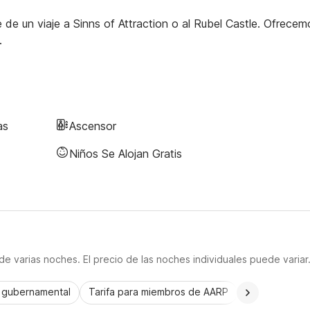
e de un viaje a Sinns of Attraction o al Rubel Castle. Ofrecem
.
as
Ascensor
Niños Se Alojan Gratis
e varias noches. El precio de las noches individuales puede variar
a gubernamental
Tarifa para miembros de AARP
CorporatePlu