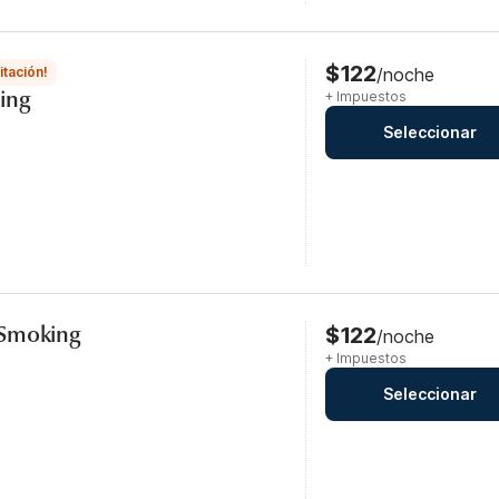
$122
itación!
/noche
ing
+ Impuestos
Seleccionar
-Smoking
$122
/noche
+ Impuestos
Seleccionar