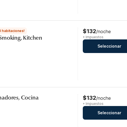
$132
3 habitaciones!
/noche
Smoking, Kitchen
+ Impuestos
Seleccionar
adores, Cocina
$132
/noche
+ Impuestos
Seleccionar