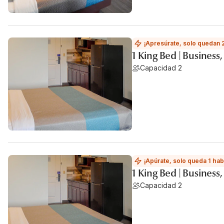
¡Apresúrate, solo quedan 
1 King Bed | Busines
Capacidad 2
¡Apúrate, solo queda 1 hab
1 King Bed | Business
Capacidad 2