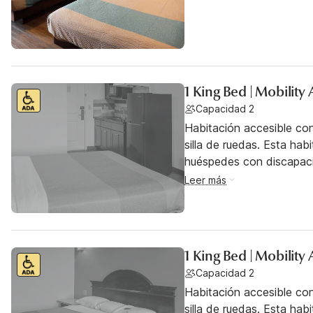
1 King Bed | Mobility
Capacidad 2
Habitación accesible co
silla de ruedas. Esta hab
huéspedes con discapac
Leer más
1 King Bed | Mobilit
Capacidad 2
Habitación accesible co
silla de ruedas. Esta hab