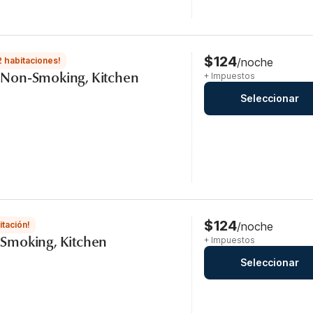
$124
2 habitaciones!
/noche
s, Non-Smoking, Kitchen
+ Impuestos
Seleccionar
$124
itación!
/noche
, Smoking, Kitchen
+ Impuestos
Seleccionar