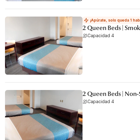
¡Apúrate, solo queda 1 hab
2 Queen Beds | Smok
Capacidad 4
2 Queen Beds | Non
Capacidad 4