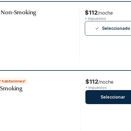
s, Non-Smoking
$112
/noche
+ Impuestos
Seleccionado
$112
2 habitaciones!
/noche
, Smoking
+ Impuestos
Seleccionar