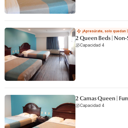
¡Apresúrate, solo quedan 
2 Queen Beds | Non-
Capacidad 4
2 Camas Queen | Fum
Capacidad 4