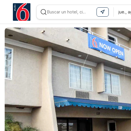
jue., 
WIZARD MEMBER