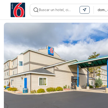
dom.,
WIZARD MEMBER