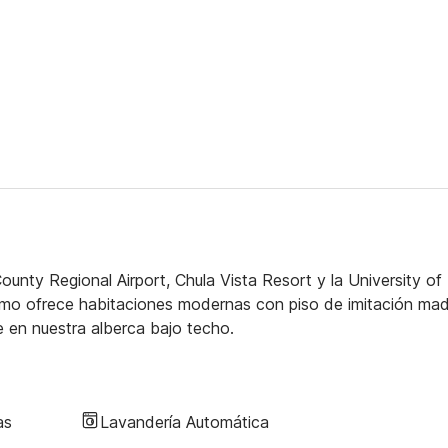
unty Regional Airport, Chula Vista Resort y la University of
umo ofrece habitaciones modernas con piso de imitación ma
e en nuestra alberca bajo techo.
as
Lavandería Automática