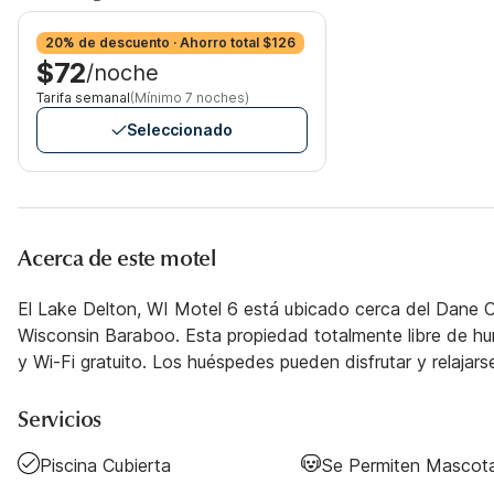
20% de descuento · Ahorro total $126
$72
/noche
Tarifa semanal
(Mínimo 7 noches)
Seleccionado
Acerca de este motel
El Lake Delton, WI Motel 6 está ubicado cerca del Dane Co
Wisconsin Baraboo. Esta propiedad totalmente libre de h
y Wi-Fi gratuito. Los huéspedes pueden disfrutar y relajars
Servicios
Piscina Cubierta
Se Permiten Mascot