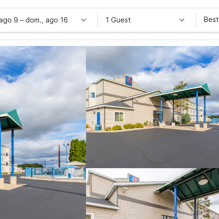
Best
 ago 9
–
dom., ago 16
1 Guest