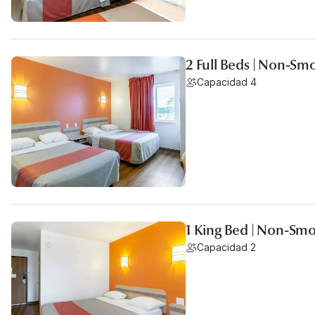
2 Full Beds | Non-Sm
Capacidad 4
1 King Bed | Non-Smo
Capacidad 2