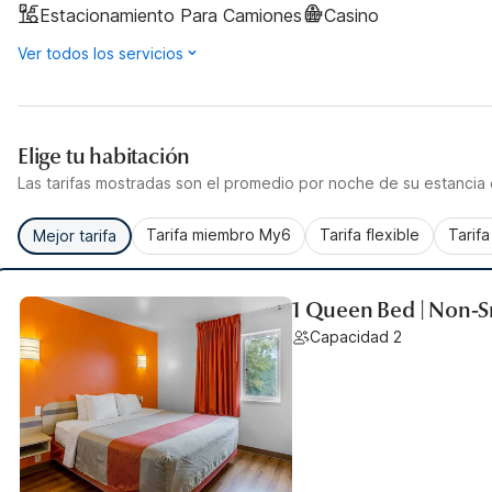
Estacionamiento Para Camiones
Casino
Ver todos los servicios
Elige tu habitación
Las tarifas mostradas son el promedio por noche de su estancia d
Tarifa miembro My6
Tarifa flexible
Tarif
Mejor tarifa
1 Queen Bed | Non-
Capacidad 2