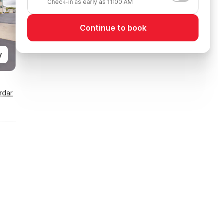
Check-in as early as 11:00 AM
Continue to book
y
rdar