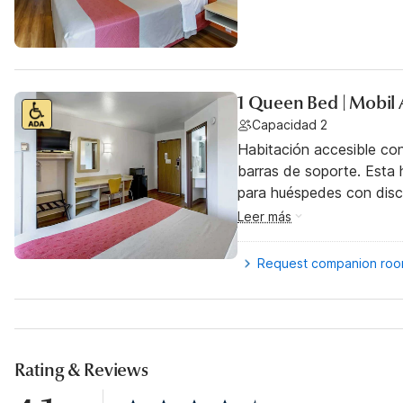
1 Queen Bed | Mobil 
Capacidad 2
Habitación accesible co
barras de soporte. Esta h
para huéspedes con dis
Leer más
Request companion ro
Rating & Reviews