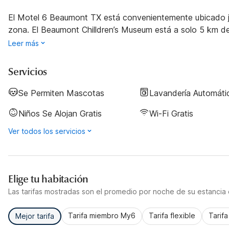
El Motel 6 Beaumont TX está convenientemente ubicado junt
zona. El Beaumont Chilldren’s Museum está a solo 5 km de 
Leer más
Servicios
Se Permiten Mascotas
Lavandería Automáti
Niños Se Alojan Gratis
Wi-Fi Gratis
Ver todos los servicios
Elige tu habitación
Las tarifas mostradas son el promedio por noche de su estancia d
Tarifa miembro My6
Tarifa flexible
Tarif
Mejor tarifa