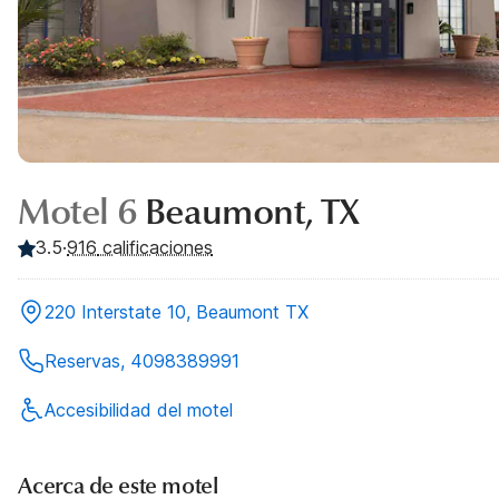
Motel 6
Beaumont, TX
3.5
·
916
calificaciones
220 Interstate 10, Beaumont TX
Reservas, 4098389991
Accesibilidad del motel
Acerca de este motel