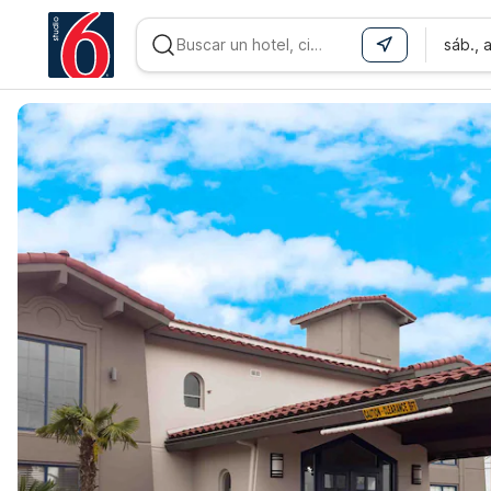
sáb., 
WIZARD MEMBER