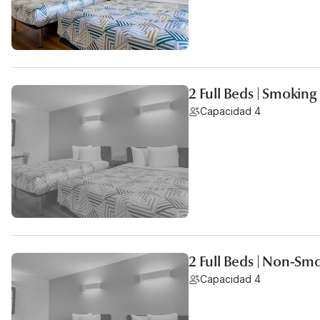
2 Full Beds | Smoking
Capacidad 4
2 Full Beds | Non-Sm
Capacidad 4