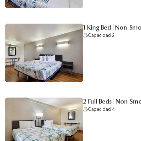
1 King Bed | Non-Smo
Capacidad 2
2 Full Beds | Non-Sm
Capacidad 4