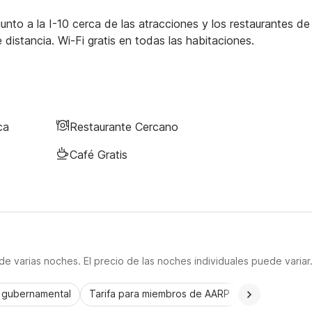
o a la I-10 cerca de las atracciones y los restaurantes de 
distancia. Wi-Fi gratis en todas las habitaciones.
ca
Restaurante Cercano
Café Gratis
e varias noches. El precio de las noches individuales puede variar
a gubernamental
Tarifa para miembros de AARP
CorporatePlu