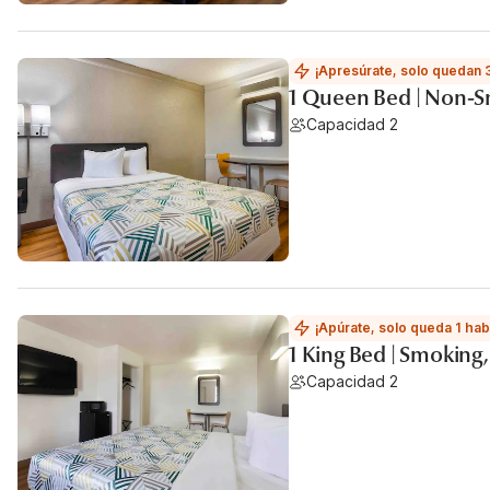
¡Apresúrate, solo quedan 
1 Queen Bed | Non-S
Capacidad 2
¡Apúrate, solo queda 1 hab
1 King Bed | Smoking,
Capacidad 2