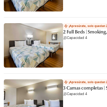
¡Apresúrate, solo quedan 
2 Full Beds | Smoking
Capacidad 4
¡Apresúrate, solo quedan 
3 Camas completas | 
Capacidad 4