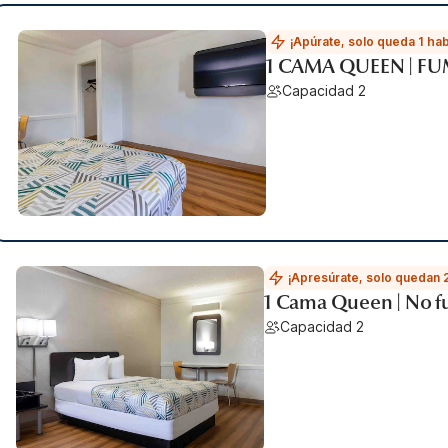
¡Apúrate, solo queda 1 hab
1 CAMA QUEEN | F
Capacidad 2
¡Apresúrate, solo quedan 
1 Cama Queen | No 
Capacidad 2