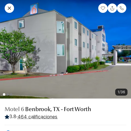
1/36
Motel 6
Benbrook, TX - Fort Worth
3.8
·
464 calificaciones