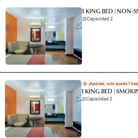
1 KING BED | NON
Capacidad 2
¡Apúrate, solo queda 1 hab
1 KING BED | SMOK
Capacidad 2