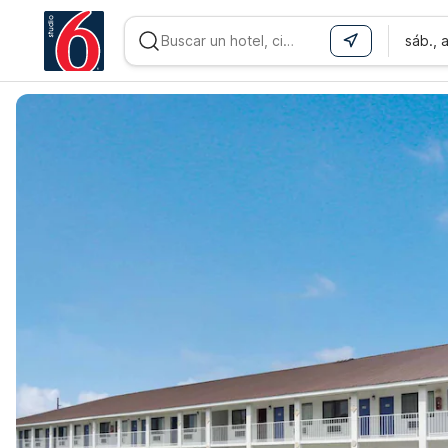
sáb., 
WIZARD MEMBER