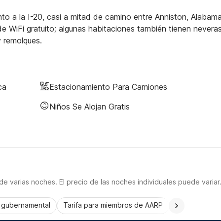
o a la I-20, casi a mitad de camino entre Anniston, Alabama
de WiFi gratuito; algunas habitaciones también tienen nevera
 remolques.
ca
Estacionamiento Para Camiones
Niños Se Alojan Gratis
e varias noches. El precio de las noches individuales puede variar
a gubernamental
Tarifa para miembros de AARP
CorporatePlu