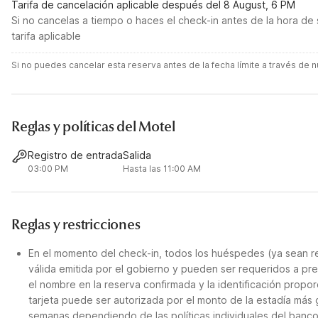
Tarifa de cancelación aplicable después del 8 August, 6 PM
Si no cancelas a tiempo o haces el check-in antes de la hora de 
tarifa aplicable
Si no puedes cancelar esta reserva antes de la fecha límite a través de
Reglas y políticas del Motel
Registro de entrada
Salida
03:00 PM
Hasta las 11:00 AM
Reglas y restricciones
En el momento del check-in, todos los huéspedes (ya sean re
válida emitida por el gobierno y pueden ser requeridos a pre
el nombre en la reserva confirmada y la identificación propor
tarjeta puede ser autorizada por el monto de la estadía más
semanas dependiendo de las políticas individuales del banco