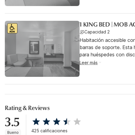
1 KING BED | MOB 
Capacidad 2
Habitación accesible co
barras de soporte. Esta h
para huéspedes con dis
Leer más
Rating & Reviews
3.5
425 calificaciones
Bueno