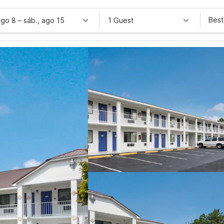
Best
ago 8
–
sáb., ago 15
1 Guest