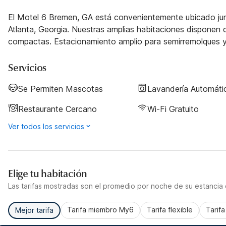
El Motel 6 Bremen, GA está convenientemente ubicado junt
Atlanta, Georgia. Nuestras amplias habitaciones disponen 
compactas. Estacionamiento amplio para semirremolques y
Servicios
Se Permiten Mascotas
Lavandería Automáti
Restaurante Cercano
Wi-Fi Gratuito
Ver todos los servicios
Elige tu habitación
Las tarifas mostradas son el promedio por noche de su estancia d
Tarifa miembro My6
Tarifa flexible
Tarif
Mejor tarifa