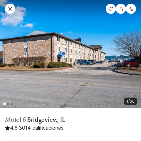
1/36
Motel 6
Bridgeview, IL
4.6
·
3014 calificaciones