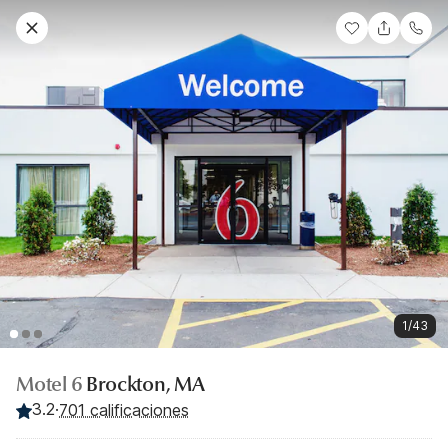
1/43
Motel 6
Brockton, MA
3.2
·
701 calificaciones