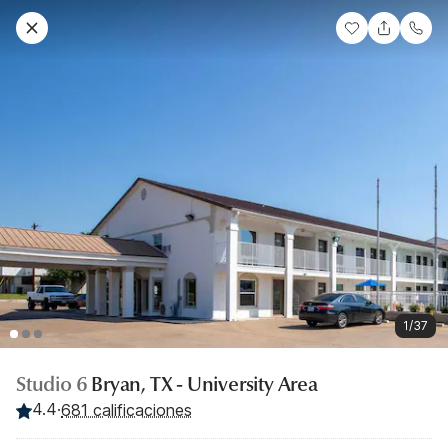
1/37
Studio 6
Bryan, TX - University Area
4.4
·
681 calificaciones