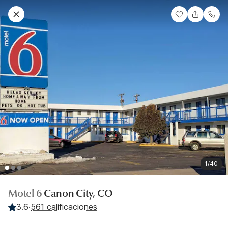
1/40
Motel 6
Canon City, CO
3.6
·
561 calificaciones