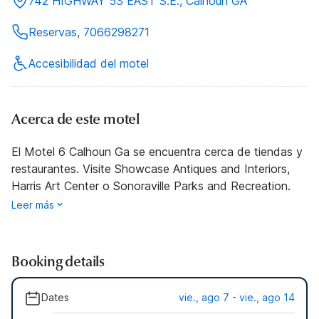
742 HIGHWAY 53 EAST S.E., Calhoun GA
Reservas, 7066298271
Accesibilidad del motel
Acerca de este motel
El Motel 6 Calhoun Ga se encuentra cerca de tiendas y
restaurantes. Visite Showcase Antiques and Interiors,
Harris Art Center o Sonoraville Parks and Recreation.
Leer más
Booking details
Dates
vie., ago 7 - vie., ago 14