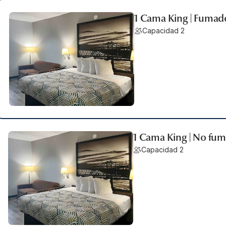
1 Cama King | Fumad
Capacidad 2
1 Cama King | No fu
Capacidad 2