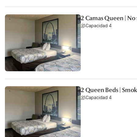
2 Camas Queen | No
Capacidad 4
2 Queen Beds | Smoki
Capacidad 4