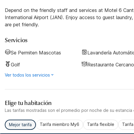
Depend on the friendly staff and services at Motel 6 Ca
International Airport (JAN). Enjoy access to guest laundry, 
are pet friendly.
Servicios
Se Permiten Mascotas
Lavandería Automáti
Golf
Restaurante Cercano
Ver todos los servicios
Elige tu habitación
Las tarifas mostradas son el promedio por noche de su estancia d
Tarifa miembro My6
Tarifa flexible
Tarif
Mejor tarifa