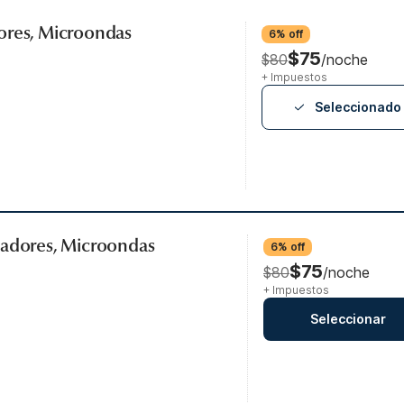
ores, Microondas
6% off
$75
$80
/noche
+ Impuestos
Seleccionado
madores, Microondas
6% off
$75
$80
/noche
+ Impuestos
Seleccionar