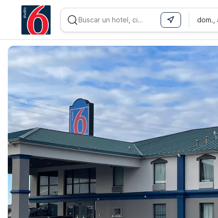
dom.,
WIZARD MEMBER