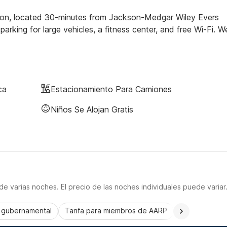
nton, located 30-minutes from Jackson-Medgar Wiley Evers
parking for large vehicles, a fitness center, and free Wi-Fi. W
ca
Estacionamiento Para Camiones
Niños Se Alojan Gratis
e varias noches. El precio de las noches individuales puede variar
a gubernamental
Tarifa para miembros de AARP
CorporatePlu