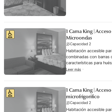
1 Cama King | Acces
Microondas
Capacidad 2
Habitación accesible pa
combinadas con barras d
características para hu
Leer más
1 Cama King | Acceso
microfrigorífico
Capacidad 2
Habitación accesible par