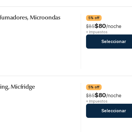
 fumadores, Microondas
5% off
$80
$85
/noche
+ Impuestos
Seleccionar
ng, Micfridge
5% off
$80
$85
/noche
+ Impuestos
Seleccionar