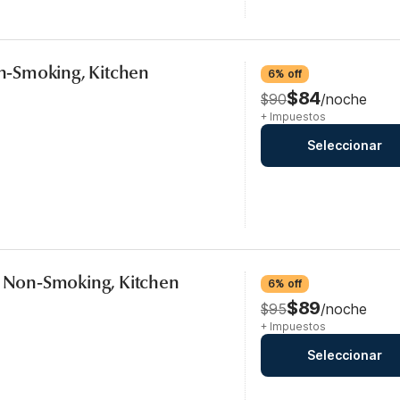
Non-Smoking, Kitchen
6% off
$84
$90
/noche
+ Impuestos
Seleccionar
, Non-Smoking, Kitchen
6% off
$89
$95
/noche
+ Impuestos
Seleccionar