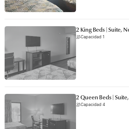
2 King Beds | Suite,
Capacidad 1
2 Queen Beds | Suite
Capacidad 4