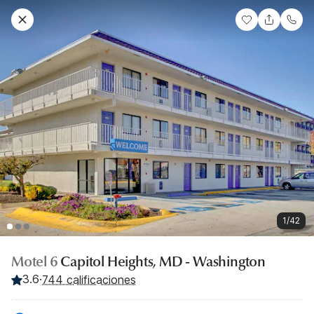
1/42
Motel 6
Capitol Heights, MD - Washington
3.6
·
744 calificaciones