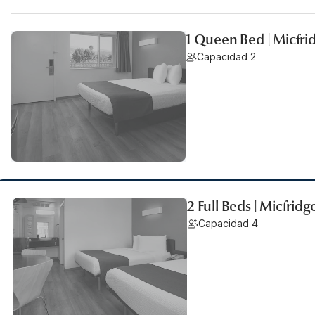
1 Queen Bed | Micfri
Capacidad 2
2 Full Beds | Micfridg
Capacidad 4