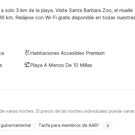
a solo 3 km de la playa. Visite Santa Barbara Zoo, el muelle
16 km. Relájese con Wi-Fi gratis disponible en todas nuestra
ca
Habitaciones Accesibles Premium
s
Playa A Menos De 10 Millas
e varias noches. El precio de las noches individuales puede variar
a gubernamental
Tarifa para miembros de AARP
CorporatePlu