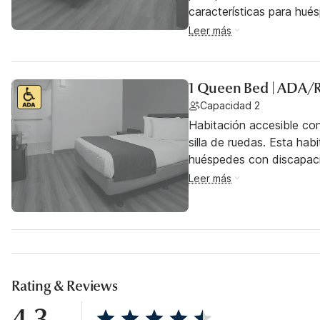
características para hu
Leer más
1 Queen Bed | ADA/R
Capacidad 2
Habitación accesible co
silla de ruedas. Esta hab
huéspedes con discapac
Leer más
Rating & Reviews
4.3