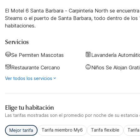
El Motel 6 Santa Barbara - Carpinteria North se encuentra 
Stearns o el puerto de Santa Barbara, todo dentro de los 
habitaciones.
Servicios
Se Permiten Mascotas
Lavandería Automáti
Restaurante Cercano
Niños Se Alojan Grati
Ver todos los servicios
Elige tu habitación
Las tarifas mostradas son el promedio por noche de su estancia d
Tarifa miembro My6
Tarifa flexible
Tarif
Mejor tarifa