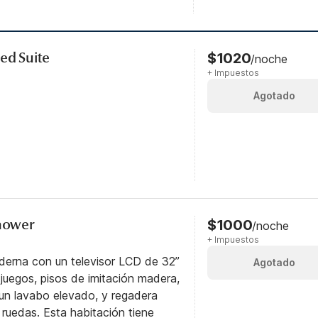
ed Suite
$1020
/noche
+ Impuestos
Agotado
Shower
$1000
/noche
+ Impuestos
derna con un televisor LCD de 32”
Agotado
uegos, pisos de imitación madera,
un lavabo elevado, y regadera
 ruedas. Esta habitación tiene