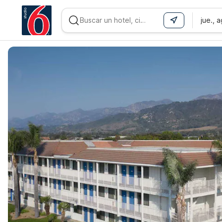
jue., 
WIZARD MEMBER