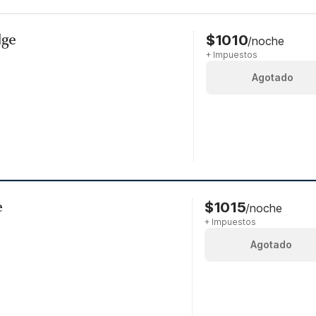
dge
$1010
/noche
+ Impuestos
Agotado
e
$1015
/noche
+ Impuestos
Agotado