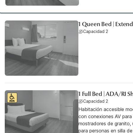
1 Queen Bed | Extend
Capacidad 2
1 Full Bed | ADA/RI 
Capacidad 2
Habitación accesible mo
con conexiones AV para j
mostradores de granito, 
para personas en silla de