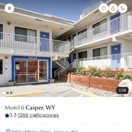
1/38
Motel 6
Casper, WY
3.3
·
1269 calificaciones