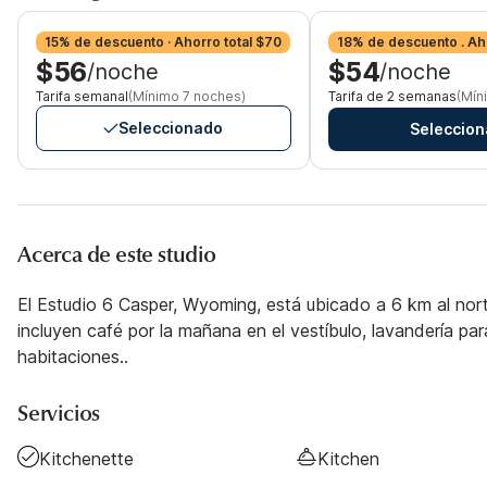
15% de descuento · Ahorro total $70
18% de descuento . Ah
$56
$54
/noche
/noche
Tarifa semanal
(Mínimo 7 noches)
Tarifa de 2 semanas
(Mín
Seleccionado
Seleccion
Acerca de este studio
El Estudio 6 Casper, Wyoming, está ubicado a 6 km al nor
incluyen café por la mañana en el vestíbulo, lavandería para 
habitaciones..
Servicios
Kitchenette
Kitchen