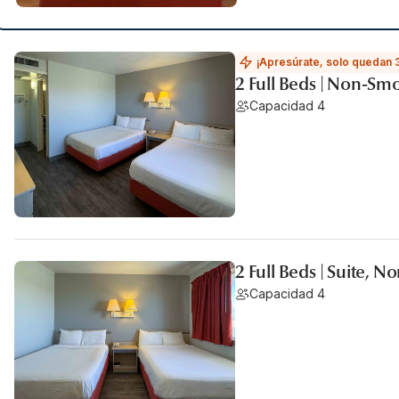
¡Apresúrate, solo quedan 
2 Full Beds | Non-Sm
Capacidad 4
2 Full Beds | Suite, 
Capacidad 4