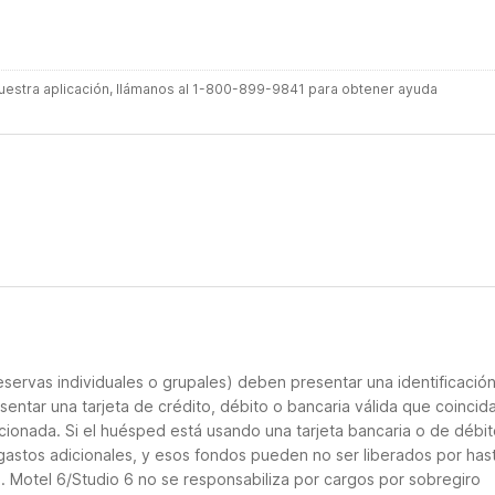
 nuestra aplicación, llámanos al 1-800-899-9841 para obtener ayuda
servas individuales o grupales) deben presentar una identificació
sentar una tarjeta de crédito, débito o bancaria válida que coincid
cionada. Si el huésped está usando una tarjeta bancaria o de débito
 gastos adicionales, y esos fondos pueden no ser liberados por has
. Motel 6/Studio 6 no se responsabiliza por cargos por sobregiro