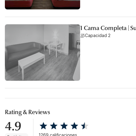
1 Cama Completa | S
Capacidad 2
Rating & Reviews
4.9
1269 calificaciones