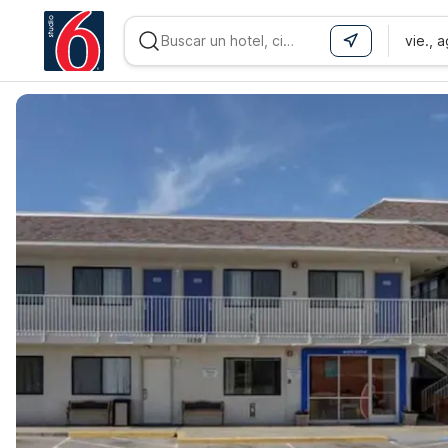
vie., 
WIZARD MEMBER