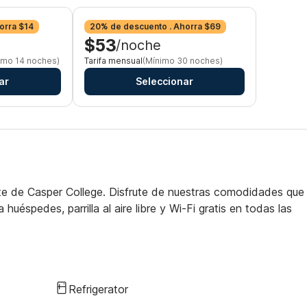
orra $14
20% de descuento . Ahorra $69
$53
/noche
imo 14 noches)
Tarifa mensual
(Mínimo 30 noches)
ar
Seleccionar
te de Casper College. Disfrute de nuestras comodidades que
huéspedes, parrilla al aire libre y Wi-Fi gratis en todas las
Refrigerator