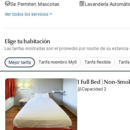
Se Permiten Mascotas
Lavandería Automáti
Ver todos los servicios
Elige tu habitación
Las tarifas mostradas son el promedio por noche de su estancia d
Tarifa miembro My6
Tarifa flexible
Tarif
Mejor tarifa
1 Full Bed | Non-Smo
Capacidad 2