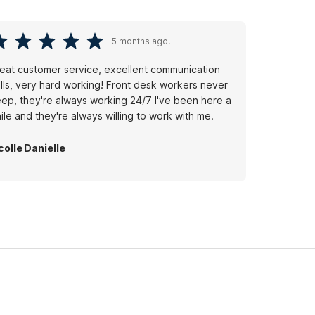
5 months ago.
eat customer service, excellent communication
ills, very hard working! Front desk workers never
eep, they're always working 24/7 I've been here a
ile and they're always willing to work with me.
colle Danielle