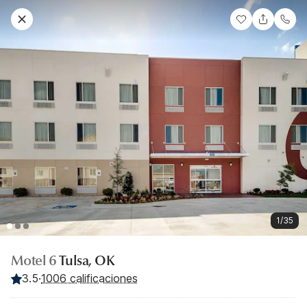
1/35
Motel 6
Tulsa, OK
3.5
·
1006 calificaciones