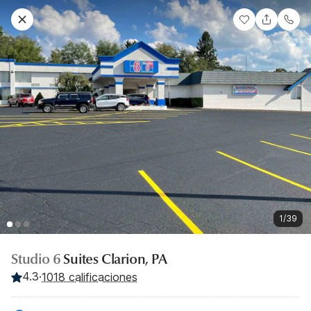
1/39
Studio 6
Suites Clarion, PA
4.3
·
1018 calificaciones