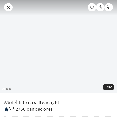
1/32
Motel 6
Cocoa Beach, FL
3.5
·
2738 calificaciones