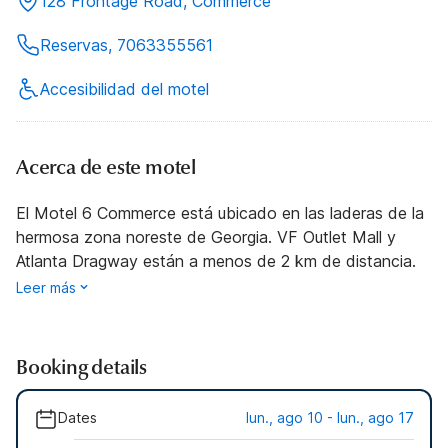
128 Frontage Road, Commerce
Reservas, 7063355561
Accesibilidad del motel
Acerca de este motel
El Motel 6 Commerce está ubicado en las laderas de la
hermosa zona noreste de Georgia. VF Outlet Mall y
Atlanta Dragway están a menos de 2 km de distancia.
Leer más
Booking details
Dates
lun., ago 10 - lun., ago 17