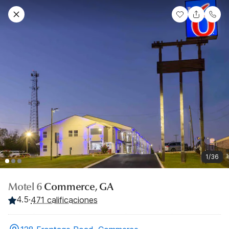
1/36
Motel 6
Commerce, GA
4.5
·
471 calificaciones