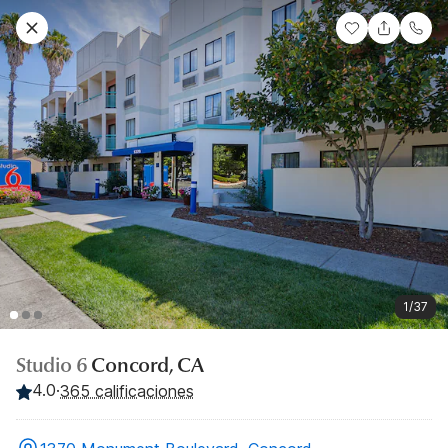
1/37
Studio 6
Concord, CA
4.0
·
365 calificaciones