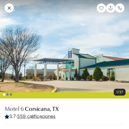
1/37
Motel 6
Corsicana, TX
3.7
·
559 calificaciones