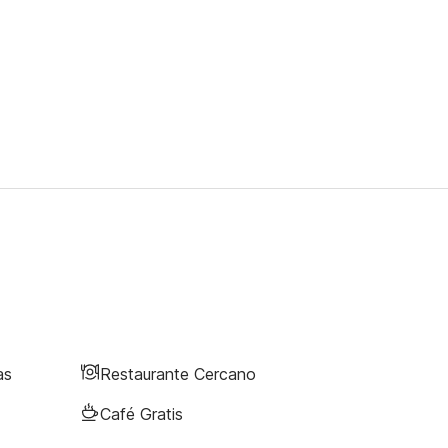
as
Restaurante Cercano
Café Gratis