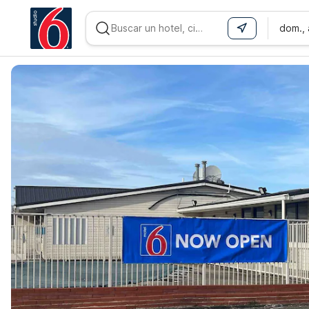
dom.,
WIZARD MEMBER