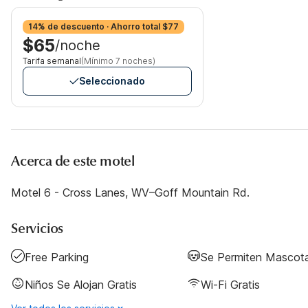
14% de descuento · Ahorro total $77
$65
/noche
Tarifa semanal
(Mínimo 7 noches)
Seleccionado
Acerca de este motel
Motel 6 - Cross Lanes, WV–Goff Mountain Rd.
Servicios
Free Parking
Se Permiten Mascot
Niños Se Alojan Gratis
Wi-Fi Gratis