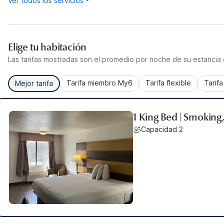
Ver todos los servicios
Elige tu habitación
Las tarifas mostradas son el promedio por noche de su estancia d
Tarifa miembro My6
Tarifa flexible
Tarif
Mejor tarifa
1 King Bed | Smoking
Capacidad 2