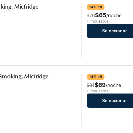
king, Micfridge
14% off
$65
$76
/noche
+ Impuestos
Seleccionar
Smoking, Micfridge
14% off
$69
$81
/noche
+ Impuestos
Seleccionar