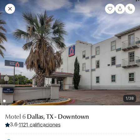
1/38
Motel 6
Dallas, TX - Downtown
3.6
·
1121 calificaciones