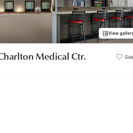
View galler
Charlton Medical Ctr.
Gua