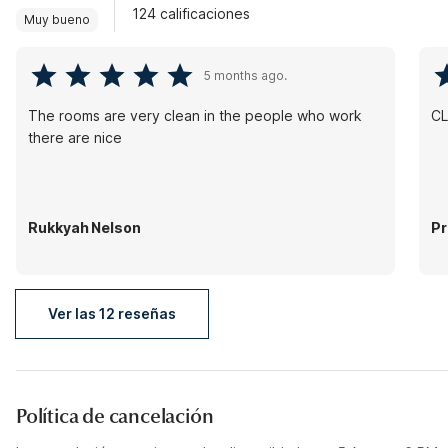
124 calificaciones
Muy bueno
5 months ago.
The rooms are very clean in the people who work
CL
there are nice
Rukkyah Nelson
Pr
Ver las 12 reseñas
Política de cancelación