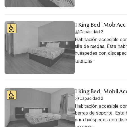
1 King Bed | Mob Acc
Capacidad 2
Habitación accesible co
silla de ruedas. Esta hab
huéspedes con discapac
Leer más
1 King Bed | Mobil A
Capacidad 2
Habitación accesible co
barras de soporte. Esta h
para huéspedes con dis