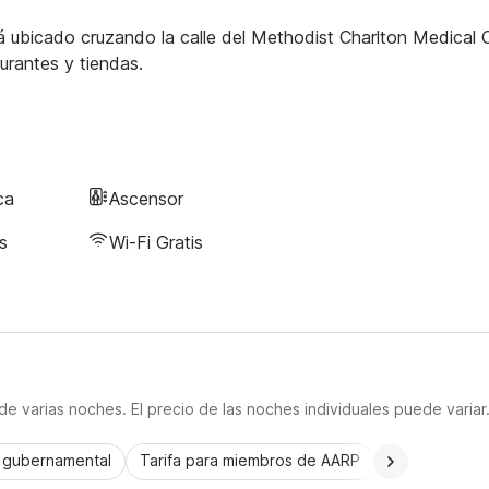
á ubicado cruzando la calle del Methodist Charlton Medical C
rantes y tiendas.
ca
Ascensor
s
Wi-Fi Gratis
e varias noches. El precio de las noches individuales puede variar
a gubernamental
Tarifa para miembros de AARP
CorporatePlu