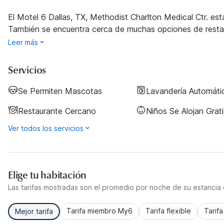
El Motel 6 Dallas, TX, Methodist Charlton Medical Ctr. est
También se encuentra cerca de muchas opciones de restau
Leer más
Servicios
Se Permiten Mascotas
Lavandería Automáti
Restaurante Cercano
Niños Se Alojan Grati
Ver todos los servicios
Elige tu habitación
Las tarifas mostradas son el promedio por noche de su estancia d
Tarifa miembro My6
Tarifa flexible
Tarif
Mejor tarifa