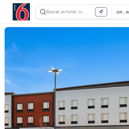
jue., 
WIZARD MEMBER