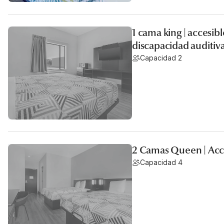
1 cama king | accesib
discapacidad auditiv
Capacidad 2
2 Camas Queen | Acce
Capacidad 4