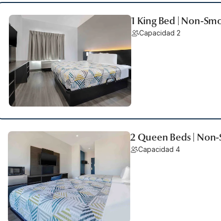
1 King Bed | Non-Smo
Capacidad 2
2 Queen Beds | Non-
Capacidad 4