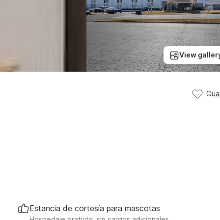
View galler
Gua
Estancia de cortesía para mascotas
Hospedaje gratuito, sin cargos adicionales