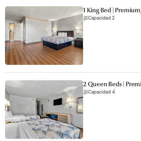
1 King Bed | Premium
Capacidad 2
2 Queen Beds | Prem
Capacidad 4