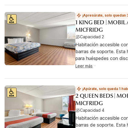
¡Apresúrate, solo quedan 
1 KING BED | MOBI
MICFRIDG
Capacidad 2
Habitación accesible co
barras de soporte. Esta h
para huéspedes con dis
Leer más
¡Apúrate, solo queda 1 hab
2 QUEEN BEDS | MO
MICFRIDG
Capacidad 4
Habitación accesible co
barras de soporte. Esta h