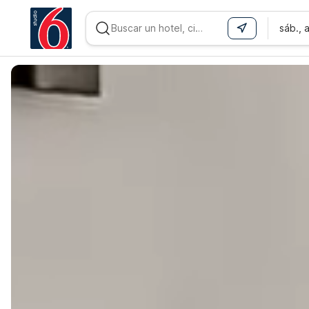
sáb., 
WIZARD MEMBER