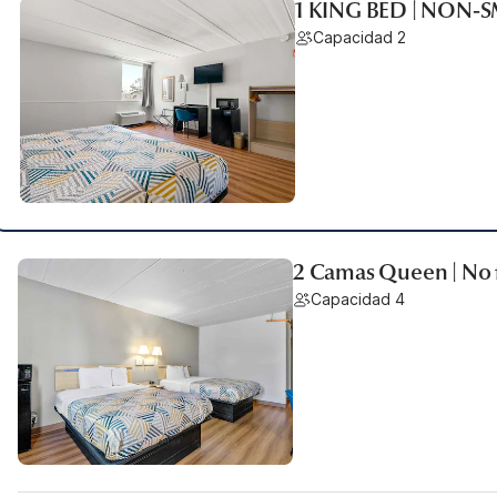
1 KING BED | NON-
Capacidad 2
2 Camas Queen | No
Capacidad 4