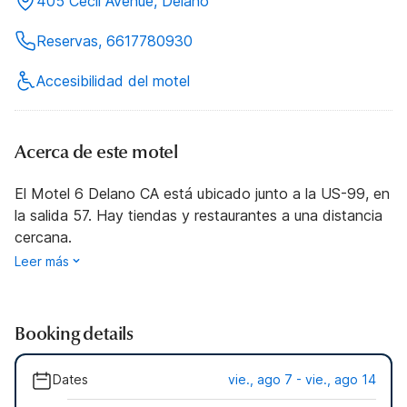
405 Cecil Avenue, Delano
Reservas, 6617780930
Accesibilidad del motel
Acerca de este motel
El Motel 6 Delano CA está ubicado junto a la US-99, en
la salida 57. Hay tiendas y restaurantes a una distancia
cercana.
Leer más
Booking details
Dates
vie., ago 7 - vie., ago 14