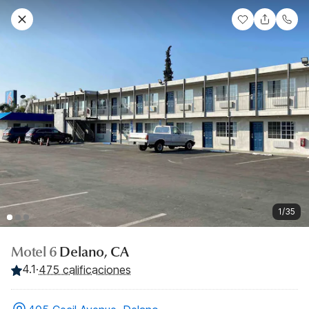
1/35
Motel 6
Delano, CA
4.1
·
475 calificaciones