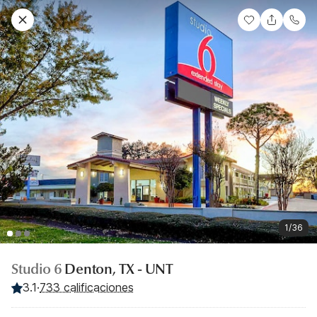
1/36
Studio 6
Denton, TX - UNT
3.1
·
733 calificaciones