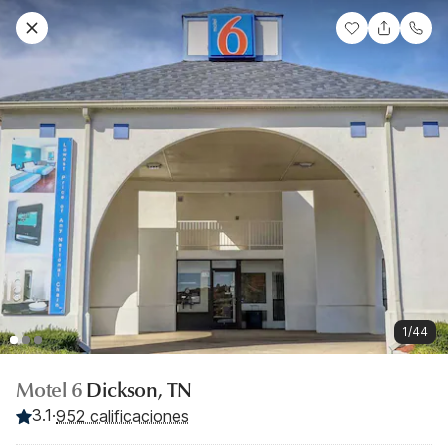
1/44
Motel 6
Dickson, TN
3.1
·
952 calificaciones