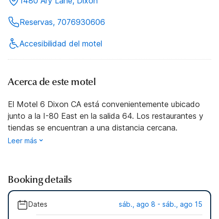
1480 Ary Lane, Dixon
Reservas, 7076930606
Accesibilidad del motel
Acerca de este motel
El Motel 6 Dixon CA está convenientemente ubicado
junto a la I-80 East en la salida 64. Los restaurantes y
tiendas se encuentran a una distancia cercana.
Leer más
Booking details
Dates
sáb., ago 8 - sáb., ago 15