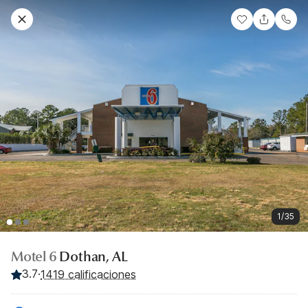
1/35
Motel 6
Dothan, AL
3.7
·
1419 calificaciones