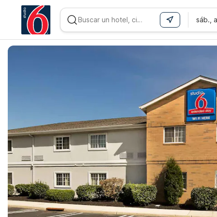
sáb., 
WIZARD MEMBER