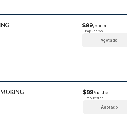
KING
$99
/noche
+ Impuestos
Agotado
-SMOKING
$99
/noche
+ Impuestos
Agotado