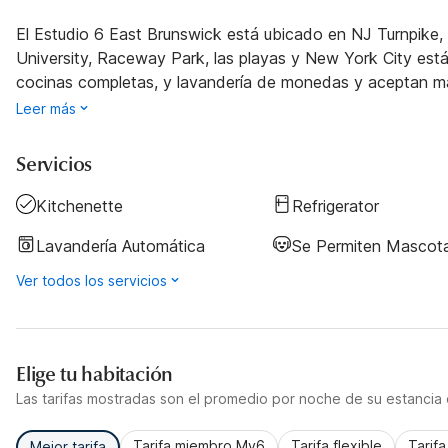
El Estudio 6 East Brunswick está ubicado en NJ Turnpike,
University, Raceway Park, las playas y New York City están
cocinas completas, y lavandería de monedas y aceptan m
Leer más
Servicios
Kitchenette
Refrigerator
Lavandería Automática
Se Permiten Mascot
Ver todos los servicios
Elige tu habitación
Las tarifas mostradas son el promedio por noche de su estancia d
Tarifa miembro My6
Tarifa flexible
Tarif
Mejor tarifa