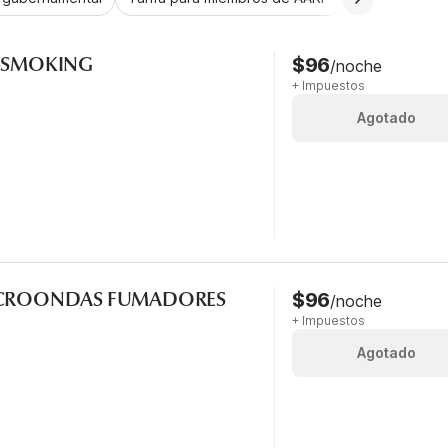
N-SMOKING
$96
/noche
+ Impuestos
Agotado
MICROONDAS FUMADORES
$96
/noche
+ Impuestos
Agotado