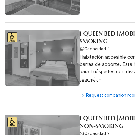
1 QUEEN BED | MOB
SMOKING
Capacidad 2
Habitación accesible co
barras de soporte. Esta h
para huéspedes con dis
Leer más
Request companion ro
1 QUEEN BED | MOBI
NON-SMOKING
Capacidad 2