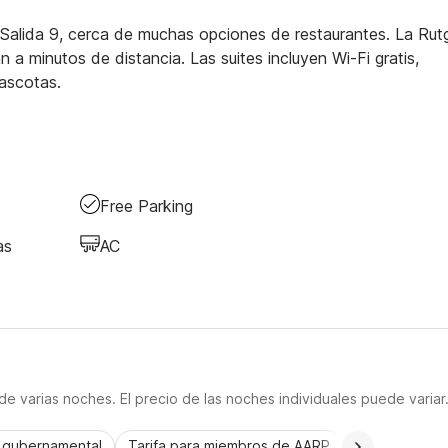
 Salida 9, cerca de muchas opciones de restaurantes. La Rut
 a minutos de distancia. Las suites incluyen Wi-Fi gratis,
ascotas.
Free Parking
as
AC
e varias noches. El precio de las noches individuales puede variar
a gubernamental
Tarifa para miembros de AARP
CorporatePlu