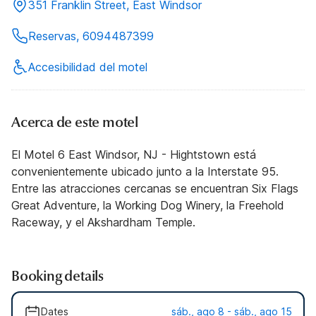
351 Franklin Street, East Windsor
Reservas, 6094487399
Accesibilidad del motel
Acerca de este motel
El Motel 6 East Windsor, NJ - Hightstown está
convenientemente ubicado junto a la Interstate 95.
Entre las atracciones cercanas se encuentran Six Flags
Great Adventure, la Working Dog Winery, la Freehold
Raceway, y el Akshardham Temple.
Booking details
Dates
sáb., ago 8 - sáb., ago 15