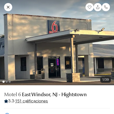
1/39
Motel 6
East Windsor, NJ - Hightstown
3.3
·
151 calificaciones