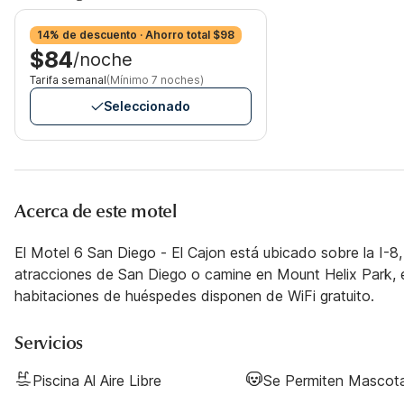
14% de descuento · Ahorro total $98
$84
/noche
Tarifa semanal
(Mínimo 7 noches)
Seleccionado
Acerca de este motel
El Motel 6 San Diego - El Cajon está ubicado sobre la I-8,
atracciones de San Diego o camine en Mount Helix Park, e
habitaciones de huéspedes disponen de WiFi gratuito.
Servicios
Piscina Al Aire Libre
Se Permiten Mascot