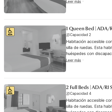
Leer más
1 Queen Bed | ADA/R
Capacidad 2
Habitación accesible co
silla de ruedas. Esta hab
huéspedes con discapac
Leer más
2 Full Beds | ADA/RI
Capacidad 4
Habitación accesible co
silla de ruedas. Esta hab