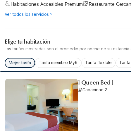
Habitaciones Accesibles Premium
Restaurante Cerca
Ver todos los servicios
Elige tu habitación
Las tarifas mostradas son el promedio por noche de su estancia d
Tarifa miembro My6
Tarifa flexible
Tarif
Mejor tarifa
1 Queen Bed |
Capacidad 2