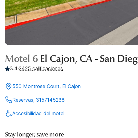
Motel 6
El Cajon, CA - San Die
3.4
·
2425
calificaciones
550 Montrose Court, El Cajon
Reservas, 3157145238
Accesibilidad del motel
Stay longer, save more