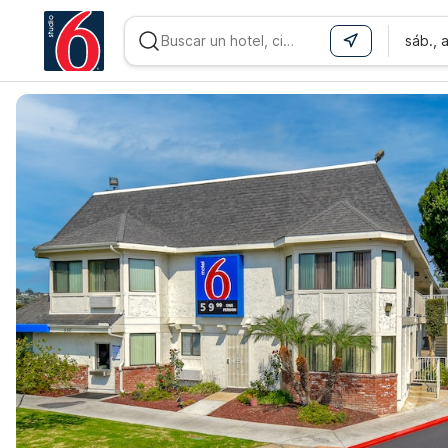
sáb., 
WIZARD MEMBER