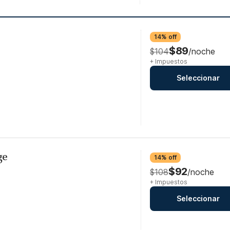
14% off
$89
$104
/noche
+ Impuestos
Seleccionar
ge
14% off
$92
$108
/noche
+ Impuestos
Seleccionar