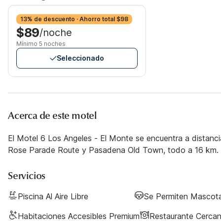
13% de descuento · Ahorro total $98
$89
/noche
Mínimo 5 noches
Seleccionado
Acerca de este motel
El Motel 6 Los Angeles - El Monte se encuentra a distancia
Rose Parade Route y Pasadena Old Town, todo a 16 km. Di
Servicios
Piscina Al Aire Libre
Se Permiten Mascot
Habitaciones Accesibles Premium
Restaurante Cerca