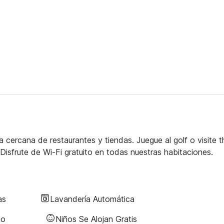
 cercana de restaurantes y tiendas. Juegue al golf o visite t
sfrute de Wi-Fi gratuito en todas nuestras habitaciones.
as
Lavandería Automática
no
Niños Se Alojan Gratis