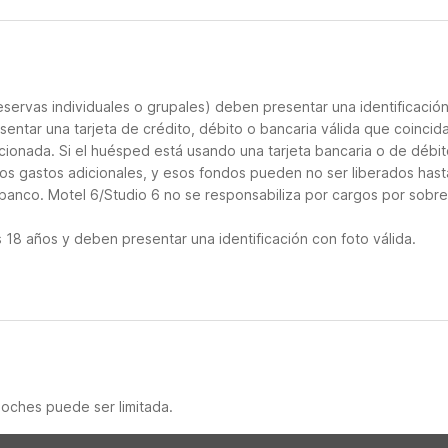
servas individuales o grupales) deben presentar una identificació
sentar una tarjeta de crédito, débito o bancaria válida que coincid
cionada. Si el huésped está usando una tarjeta bancaria o de débito
los gastos adicionales, y esos fondos pueden no ser liberados hast
 banco. Motel 6/Studio 6 no se responsabiliza por cargos por sobre
18 años y deben presentar una identificación con foto válida.
noches puede ser limitada.