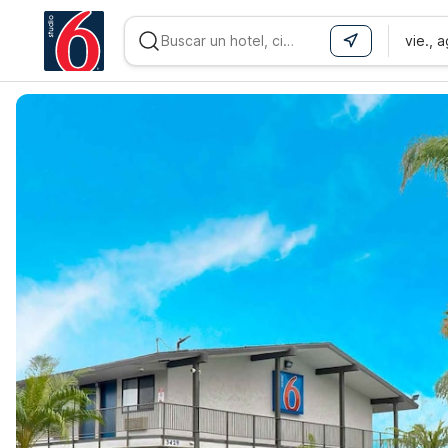
vie., 
WIZARD MEMBER