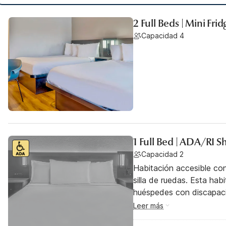
2 Full Beds | Mini Frid
Capacidad 4
1 Full Bed | ADA/RI 
Capacidad 2
Habitación accesible co
silla de ruedas. Esta hab
huéspedes con discapac
Leer más