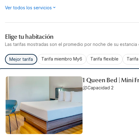
Ver todos los servicios
Elige tu habitación
Las tarifas mostradas son el promedio por noche de su estancia d
Tarifa miembro My6
Tarifa flexible
Tarif
Mejor tarifa
1 Queen Bed | Mini F
Capacidad 2