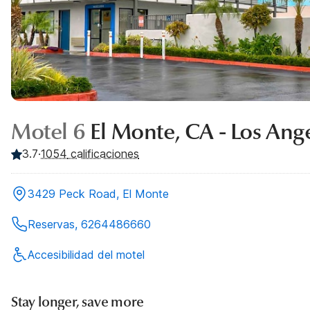
Motel 6
El Monte, CA - Los Ang
3.7
·
1054
calificaciones
3429 Peck Road, El Monte
Reservas, 6264486660
Accesibilidad del motel
Stay longer, save more