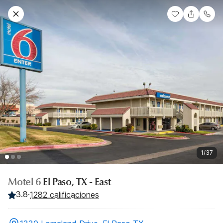
1/37
Motel 6
El Paso, TX - East
3.8
·
1282 calificaciones