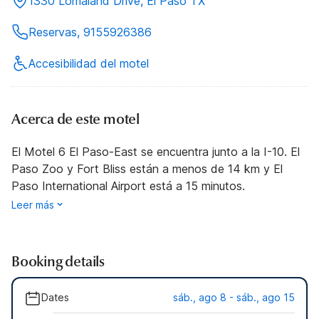
1330 Lomaland Drive, El Paso TX
Reservas, 9155926386
Accesibilidad del motel
Acerca de este motel
El Motel 6 El Paso-East se encuentra junto a la I-10. El
Paso Zoo y Fort Bliss están a menos de 14 km y El
Paso International Airport está a 15 minutos.
Leer más
Booking details
Dates
sáb., ago 8 - sáb., ago 15