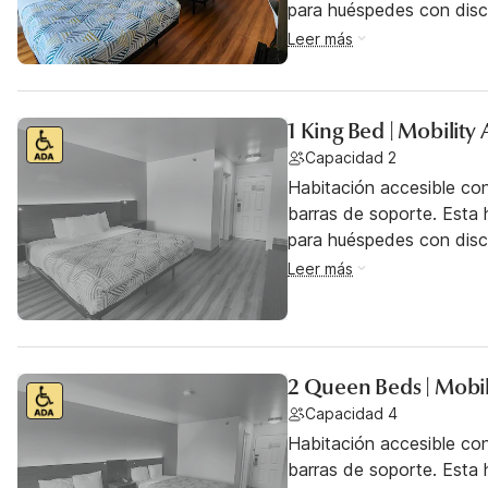
para huéspedes con dis
Leer más
1 King Bed | Mobility
Capacidad 2
Habitación accesible co
barras de soporte. Esta h
para huéspedes con dis
Leer más
2 Queen Beds | Mobil
Capacidad 4
Habitación accesible co
barras de soporte. Esta h