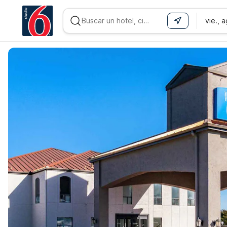
vie., 
WIZARD MEMBER