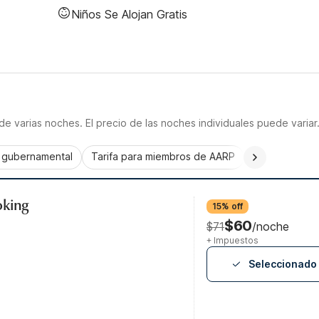
Niños Se Alojan Gratis
e varias noches. El precio de las noches individuales puede variar
a gubernamental
Tarifa para miembros de AARP
CorporatePlu
oking
15% off
$60
$71
/noche
+ Impuestos
Seleccionado