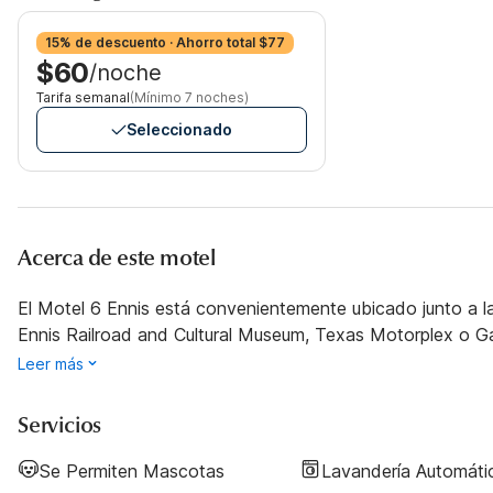
15% de descuento · Ahorro total $77
$60
/noche
Tarifa semanal
(Mínimo 7 noches)
Seleccionado
Acerca de este motel
El Motel 6 Ennis está convenientemente ubicado junto a la 
Ennis Railroad and Cultural Museum, Texas Motorplex o Ga
Leer más
Servicios
Se Permiten Mascotas
Lavandería Automáti