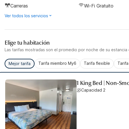
Carreras
Wi-Fi Gratuito
Ver todos los servicios
Elige tu habitación
Las tarifas mostradas son el promedio por noche de su estancia d
Tarifa miembro My6
Tarifa flexible
Tarif
Mejor tarifa
1 King Bed | Non-Sm
Capacidad 2