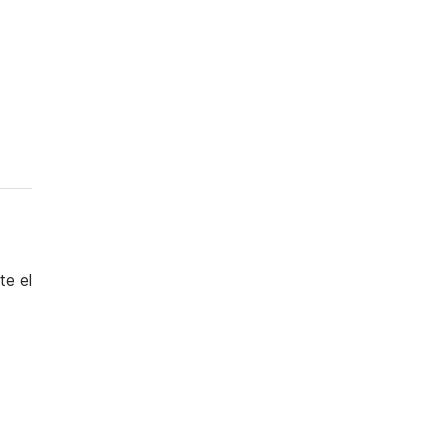
te el