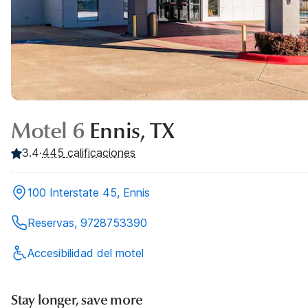
Motel 6
Ennis, TX
3.4
·
445
calificaciones
100 Interstate 45, Ennis
Reservas, 9728753390
Accesibilidad del motel
Stay longer, save more