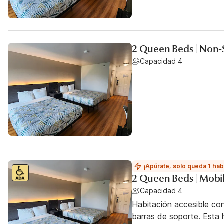
2 Queen Beds | Non
Capacidad 4
¡Apúrate, solo queda 1 hab
2 Queen Beds | Mobil
Capacidad 4
Habitación accesible co
barras de soporte. Esta h