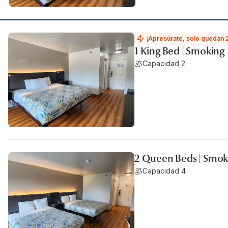
¡Apresúrate, solo quedan 
1 King Bed | Smoking
Capacidad 2
2 Queen Beds | Smok
Capacidad 4