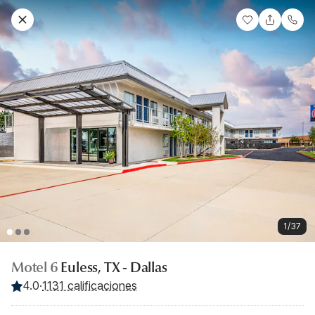
1/37
Motel 6
Euless, TX - Dallas
4.0
·
1131 calificaciones