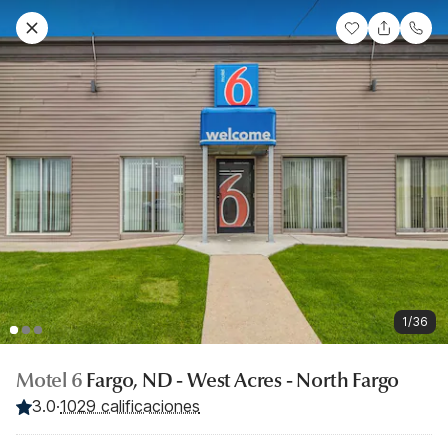
1/36
Motel 6
Fargo, ND - West Acres - North Fargo
3.0
·
1029 calificaciones