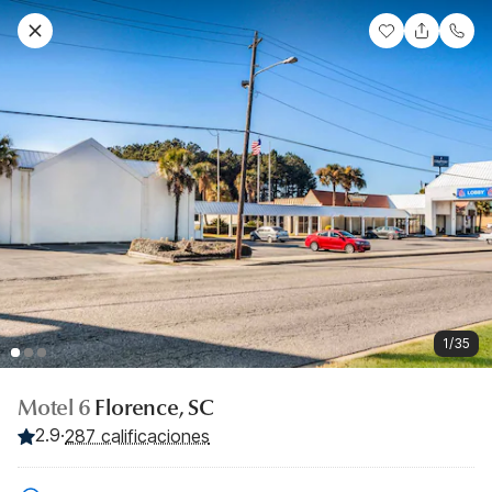
1/35
Motel 6
Florence, SC
2.9
·
287 calificaciones